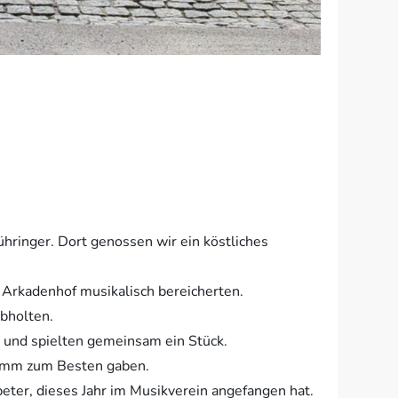
hringer. Dort genossen wir ein köstliches
Arkadenhof musikalisch bereicherten.
abholten.
h und spielten gemeinsam ein Stück.
ramm zum Besten gaben.
eter, dieses Jahr im Musikverein angefangen hat.