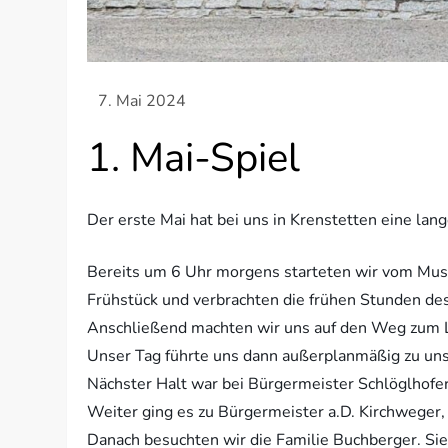
1. Mai-Spiel
Der erste Mai hat bei uns in Krenstetten eine lan
Bereits um 6 Uhr morgens starteten wir vom Musik
Frühstück und verbrachten die frühen Stunden des
Anschließend machten wir uns auf den Weg zum L
Unser Tag führte uns dann außerplanmäßig zu unser
Nächster Halt war bei Bürgermeister Schlöglhofer
Weiter ging es zu Bürgermeister a.D. Kirchwege
Danach besuchten wir die Familie Buchberger. Sie