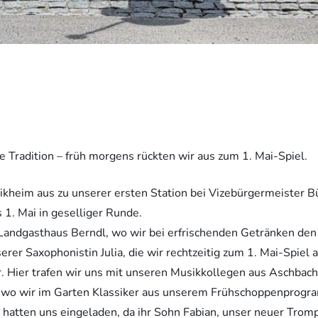
ge Tradition – früh morgens rückten wir aus zum 1. Mai-Spiel.
heim aus zu unserer ersten Station bei Vizebürgermeister Bü
 1. Mai in geselliger Runde.
andgasthaus Berndl, wo wir bei erfrischenden Getränken den 
er Saxophonistin Julia, die wir rechtzeitig zum 1. Mai-Spiel 
. Hier trafen wir uns mit unseren Musikkollegen aus Aschbac
r, wo wir im Garten Klassiker aus unserem Frühschoppenprog
 hatten uns eingeladen, da ihr Sohn Fabian, unser neuer Tromp