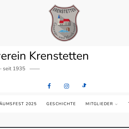
erein Krenstetten
– seit 1935
LÄUMSFEST 2025
GESCHICHTE
MITGLIEDER