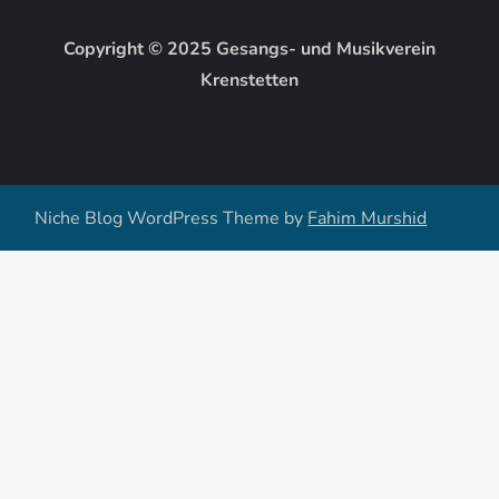
s
-
Copyright © 2025 Gesangs- und Musikverein
Krenstetten
N
a
v
Niche Blog WordPress Theme by
Fahim Murshid
i
g
a
t
i