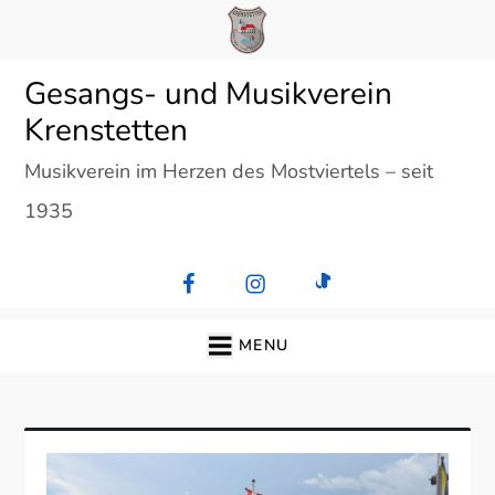
Skip
to
content
Gesangs- und Musikverein
Krenstetten
Musikverein im Herzen des Mostviertels – seit
1935
MENU