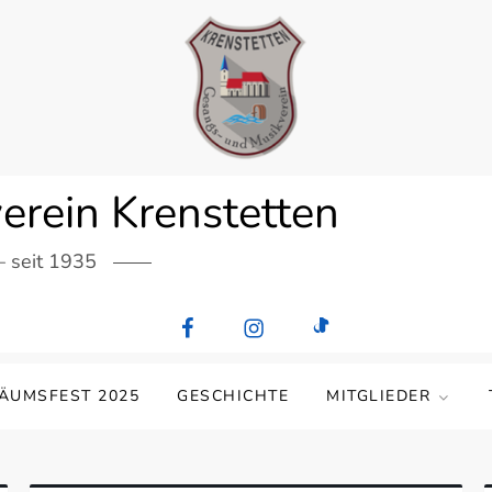
erein Krenstetten
– seit 1935
LÄUMSFEST 2025
GESCHICHTE
MITGLIEDER